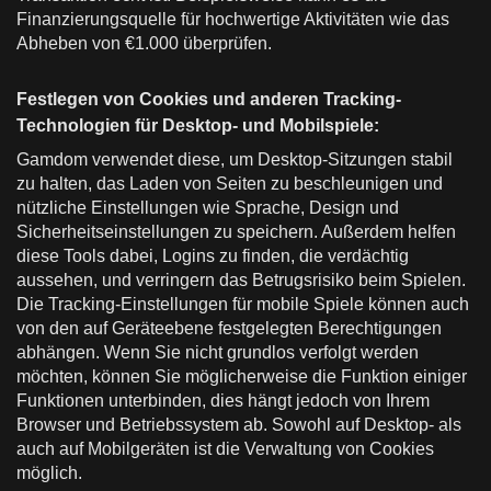
Finanzierungsquelle für hochwertige Aktivitäten wie das
Abheben von €1.000 überprüfen.
Festlegen von Cookies und anderen Tracking-
Technologien für Desktop- und Mobilspiele:
Gamdom verwendet diese, um Desktop-Sitzungen stabil
zu halten, das Laden von Seiten zu beschleunigen und
nützliche Einstellungen wie Sprache, Design und
Sicherheitseinstellungen zu speichern. Außerdem helfen
diese Tools dabei, Logins zu finden, die verdächtig
aussehen, und verringern das Betrugsrisiko beim Spielen.
Die Tracking-Einstellungen für mobile Spiele können auch
von den auf Geräteebene festgelegten Berechtigungen
abhängen. Wenn Sie nicht grundlos verfolgt werden
möchten, können Sie möglicherweise die Funktion einiger
Funktionen unterbinden, dies hängt jedoch von Ihrem
Browser und Betriebssystem ab. Sowohl auf Desktop- als
auch auf Mobilgeräten ist die Verwaltung von Cookies
möglich.