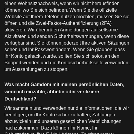
einen Wohnsitznachweis, wenn wir nicht herausfinden
können, wo Sie sich befinden. Wenn Sie die offizielle
Website auf Ihrem Telefon nutzen möchten, müssen Sie sie
öffnen und die Zwei-Faktor-Authentifizierung (2FA)
aktivieren. Wir überprüfen Anmeldungen auf seltsame
Aktivitäten und senden Sicherheitswarnungen, wenn diese
verfügbar sind. Sie können jederzeit Ihre aktiven Sitzungen
sehen und Ihr Passwort ändern. Wenn Sie glauben, dass
Ihr Konto gehackt wurde, sollten Sie sich sofort an den
Support wenden und die Kontosicherheitsseite verwenden,
um Auszahlungen zu stoppen.
Was macht Gamdom mit meinen persönlichen Daten,
wenn ich einzahle, abhebe oder verifiziere
Deutschland?
Wir sammeln und verwenden nur die Informationen, die wir
benötigen, um Ihr Konto sicher zu halten, Zahlungen
abzuwickeln und unseren gesetzlichen Verpflichtungen
nachzukommen. Dazu können Ihr Name, Ihr