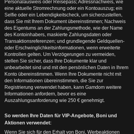
Personalausweis oder Reisepass; Adressnachweis, wie
eine aktuelle Stromrechnung oder ein Kontoauszug; ein
Selfie oder ein Lebendigkeitscheck, um sicherzustellen,
dass Sie mit Ihrem Dokument übereinstimmen; Nachweis
des Eigentums an der Zahlungsmethode, wie der Name
des Kontoinhabers, maskierte Zahlungsdaten oder
Transaktionsreferenzen; und grundlegende Geldquellen-
oder Erschwinglichkeitsinformationen, wenn erweiterte
Kontrollen gelten. Um Verzögerungen zu vermeiden,
stellen Sie sicher, dass Ihre Dokumente klar und
unbearbeitet sind und mit den persönlichen Daten in Ihrem
Konto übereinstimmen. Wenn Ihre Dokumente nicht mit
den Informationen übereinstimmen, die Sie zur
Registrierung verwendet haben, kann Gamdom weitere
Informationen anfordern, bevor es eine
Auszahlungsanforderung wie 250 € genehmigt.
So werden Ihre Daten für VIP-Angebote, Boni und
Aktionen verwendet:
Wenn Sie sich für den Erhalt von Boni, Werbeaktionen