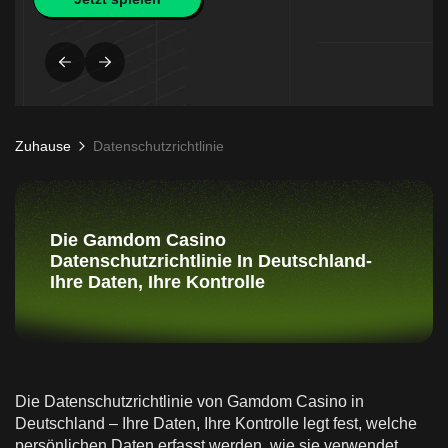
Zuhause
Datenschutzrichtlinie
Die Gamdom Casino
Datenschutzrichtlinie In Deutschland-
Ihre Daten, Ihre Kontrolle
Die Datenschutzrichtlinie von Gamdom Casino in
Deutschland – Ihre Daten, Ihre Kontrolle legt fest, welche
persönlichen Daten erfasst werden, wie sie verwendet