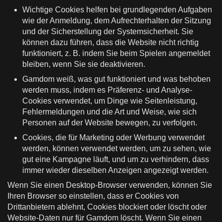
Wichtige Cookies helfen bei grundlegenden Aufgaben
wie der Anmeldung, dem Aufrechterhalten der Sitzung
und der Sicherstellung der Systemsicherheit. Sie
können dazu führen, dass die Website nicht richtig
funktioniert, z. B. indem Sie beim Spielen angemeldet
bleiben, wenn Sie sie deaktivieren.
Gamdom weiß, was gut funktioniert und was behoben
werden muss, indem es Präferenz- und Analyse-
Cookies verwendet, um Dinge wie Seitenleistung,
Fehlermeldungen und die Art und Weise, wie sich
Personen auf der Website bewegen, zu verfolgen.
Cookies, die für Marketing oder Werbung verwendet
werden, können verwendet werden, um zu sehen, wie
gut eine Kampagne läuft, und um zu verhindern, dass
immer wieder dieselben Anzeigen angezeigt werden.
Wenn Sie einen Desktop-Browser verwenden, können Sie
Ihren Browser so einstellen, dass er Cookies von
Drittanbietern ablehnt, Cookies blockiert oder löscht oder
Website-Daten nur für Gamdom löscht. Wenn Sie einen