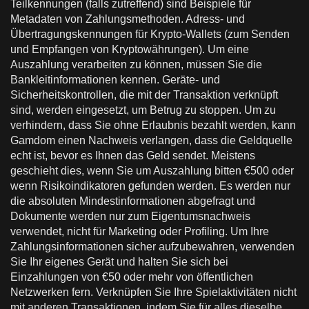
Teilkennungen (falls zutreffend) sind Beispiele für
Metadaten von Zahlungsmethoden. Adress- und
Übertragungskennungen für Krypto-Wallets (zum Senden
und Empfangen von Kryptowährungen). Um eine
Auszahlung verarbeiten zu können, müssen Sie die
Bankleitinformationen kennen. Geräte- und
Sicherheitskontrollen, die mit der Transaktion verknüpft
sind, werden eingesetzt, um Betrug zu stoppen. Um zu
verhindern, dass Sie ohne Erlaubnis bezahlt werden, kann
Gamdom einen Nachweis verlangen, dass die Geldquelle
echt ist, bevor es Ihnen das Geld sendet. Meistens
geschieht dies, wenn Sie um Auszahlung bitten €500 oder
wenn Risikoindikatoren gefunden werden. Es werden nur
die absoluten Mindestinformationen abgefragt und
Dokumente werden nur zum Eigentumsnachweis
verwendet, nicht für Marketing oder Profiling. Um Ihre
Zahlungsinformationen sicher aufzubewahren, verwenden
Sie Ihr eigenes Gerät und halten Sie sich bei
Einzahlungen von €50 oder mehr von öffentlichen
Netzwerken fern. Verknüpfen Sie Ihre Spielaktivitäten nicht
mit anderen Transaktionen, indem Sie für alles dieselbe