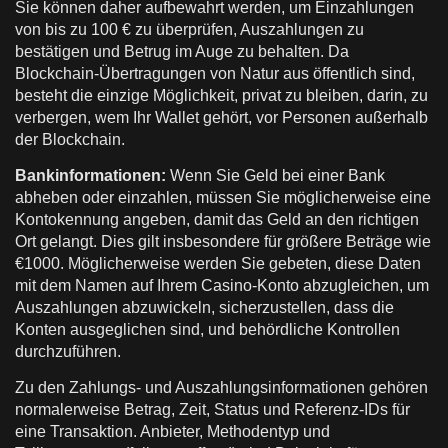
Sie können daher aufbewahrt werden, um Einzahlungen
von bis zu 100 € zu überprüfen, Auszahlungen zu
bestätigen und Betrug im Auge zu behalten. Da
Blockchain-Übertragungen von Natur aus öffentlich sind,
besteht die einzige Möglichkeit, privat zu bleiben, darin, zu
verbergen, wem Ihr Wallet gehört, vor Personen außerhalb
der Blockchain.
Bankinformationen:
Wenn Sie Geld bei einer Bank
abheben oder einzahlen, müssen Sie möglicherweise eine
Kontokennung angeben, damit das Geld an den richtigen
Ort gelangt. Dies gilt insbesondere für größere Beträge wie
€1000. Möglicherweise werden Sie gebeten, diese Daten
mit dem Namen auf Ihrem Casino-Konto abzugleichen, um
Auszahlungen abzuwickeln, sicherzustellen, dass die
Konten ausgeglichen sind, und behördliche Kontrollen
durchzuführen.
Zu den Zahlungs- und Auszahlungsinformationen gehören
normalerweise Betrag, Zeit, Status und Referenz-IDs für
eine Transaktion. Anbieter, Methodentyp und