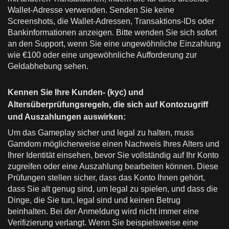
Wallet-Adresse verwenden. Senden Sie keine
Screenshots, die Wallet-Adressen, Transaktions-IDs oder
Bankinformationen anzeigen. Bitte wenden Sie sich sofort
an den Support, wenn Sie eine ungewöhnliche Einzahlung
wie €100 oder eine ungewöhnliche Aufforderung zur
Geldabhebung sehen.
Kennen Sie Ihre Kunden- (kyc) und
Altersüberprüfungsregeln, die sich auf Kontozugriff
und Auszahlungen auswirken:
Um das Gameplay sicher und legal zu halten, muss
Gamdom möglicherweise einen Nachweis Ihres Alters und
Ihrer Identität einsehen, bevor Sie vollständig auf Ihr Konto
zugreifen oder eine Auszahlung bearbeiten können. Diese
Prüfungen stellen sicher, dass das Konto Ihnen gehört,
dass Sie alt genug sind, um legal zu spielen, und dass die
Dinge, die Sie tun, legal sind und keinen Betrug
beinhalten. Bei der Anmeldung wird nicht immer eine
Verifizierung verlangt. Wenn Sie beispielsweise eine