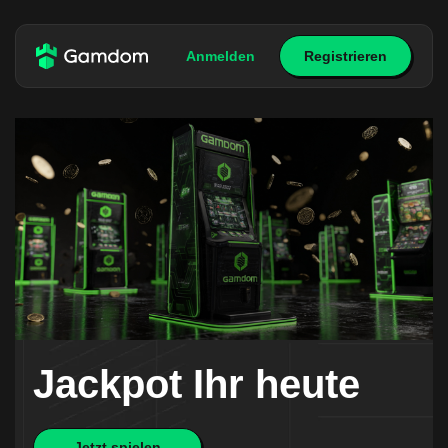
Anmelden
Registrieren
Jackpot Ihr heute
Jetzt spielen